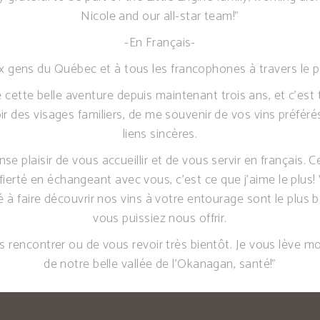
Nicole and our all-star team!”
-En Français-
x gens du Québec et à tous les francophones à travers le p
de cette belle aventure depuis maintenant trois ans, et c’est 
r des visages familiers, de me souvenir de vos vins préféré
liens sincères.
se plaisir de vous accueillir et de vous servir en français. 
e fierté en échangeant avec vous, c’est ce que j’aime le plus!
é à faire découvrir nos vins à votre entourage sont le plus
vous puissiez nous offrir.
us rencontrer ou de vous revoir très bientôt. Je vous lève mo
de notre belle vallée de l’Okanagan, santé!”